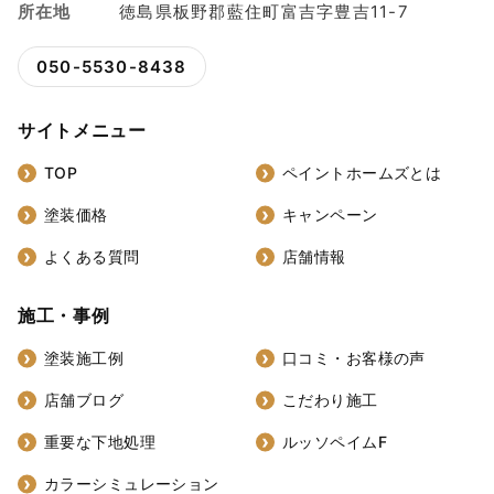
所在地
徳島県板野郡藍住町富吉字豊吉11-7
050-5530-8438
サイトメニュー
TOP
ペイントホームズとは
塗装価格
キャンペーン
よくある質問
店舗情報
施工・事例
塗装施工例
口コミ・お客様の声
店舗ブログ
こだわり施工
重要な下地処理
ルッソペイムF
カラーシミュレーション