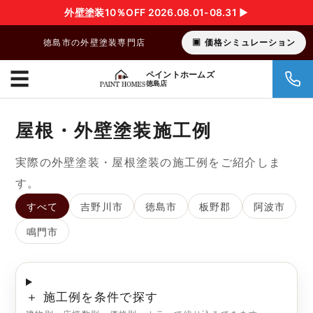
外壁塗装10％OFF 2026.08.01-08.31 ▶︎
徳島市の外壁塗装専門店
価格シミュレーション
☰
ペイントホームズ
徳島店
屋根・外壁塗装施工例
実際の外壁塗装・屋根塗装の施工例をご紹介しま
す。
すべて
吉野川市
徳島市
板野郡
阿波市
鳴門市
＋ 施工例を条件で探す