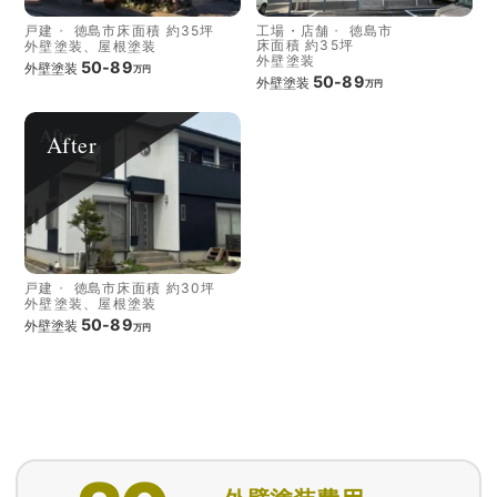
戸建
徳島市
床面積 約35坪
工場・店舗
徳島市
床面積 約35坪
外壁塗装、屋根塗装
外壁塗装
50-89
外壁塗装
万円
50-89
外壁塗装
万円
After
戸建
徳島市
床面積 約30坪
外壁塗装、屋根塗装
50-89
外壁塗装
万円