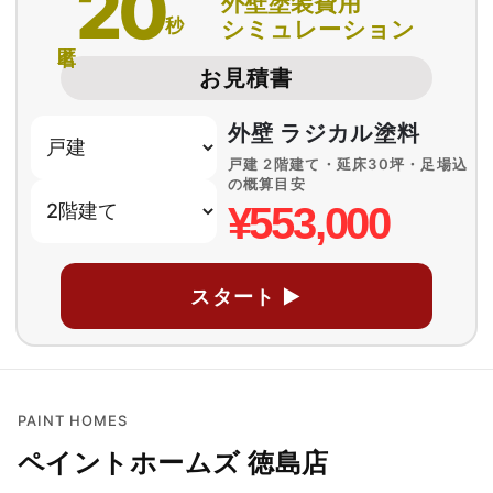
20
外壁塗装費用
秒
シミュレーション
匿名
お見積書
外壁 ラジカル塗料
戸建 2階建て・延床30坪・足場込
の概算目安
¥553,000
スタート ▶
PAINT HOMES
ペイントホームズ 徳島店