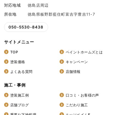
対応地域
徳島店周辺
所在地
徳島県板野郡藍住町富吉字豊吉11-7
050-5530-8438
サイトメニュー
TOP
ペイントホームズとは
塗装価格
キャンペーン
よくある質問
店舗情報
施工・事例
塗装施工例
口コミ・お客様の声
店舗ブログ
こだわり施工
重要な下地処理
ルッソペイムF