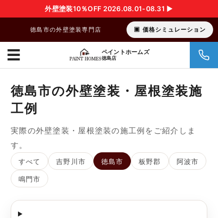
外壁塗装10％OFF 2026.08.01-08.31 ▶︎
徳島市の外壁塗装専門店
価格シミュレーション
☰
ペイントホームズ
徳島店
徳島市の外壁塗装・屋根塗装施
工例
実際の外壁塗装・屋根塗装の施工例をご紹介しま
す。
すべて
吉野川市
徳島市
板野郡
阿波市
鳴門市