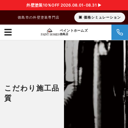
外壁塗装10％OFF 2026.08.01-08.31 ▶︎
徳島市の外壁塗装専門店
価格シミュレーション
☰
ペイントホームズ
徳島店
こだわり施工品
質