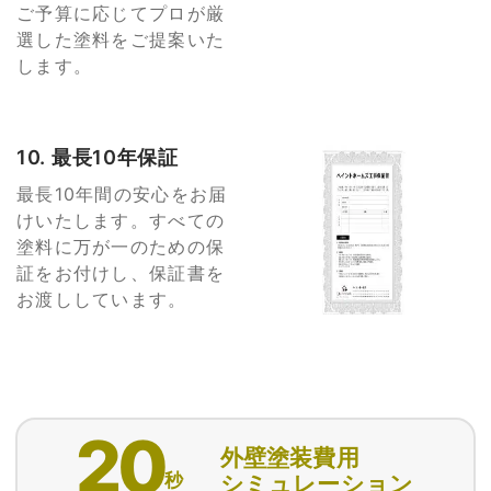
ご予算に応じてプロが厳
選した塗料をご提案いた
します。
10. 最長10年保証
最長10年間の安心をお届
けいたします。すべての
塗料に万が一のための保
証をお付けし、保証書を
お渡ししています。
20
外壁塗装費用
秒
シミュレーション
匿名