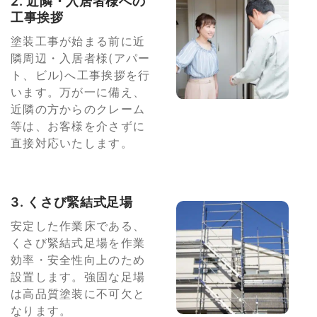
2. 近隣・入居者様への
工事挨拶
塗装工事が始まる前に近
隣周辺・入居者様(アパー
ト、ビル)へ工事挨拶を行
います。万が一に備え、
近隣の方からのクレーム
等は、お客様を介さずに
直接対応いたします。
3. くさび緊結式足場
安定した作業床である、
くさび緊結式足場を作業
効率・安全性向上のため
設置します。強固な足場
は高品質塗装に不可欠と
なります。