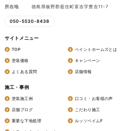
所在地
徳島県板野郡藍住町富吉字豊吉11-7
050-5530-8438
サイトメニュー
TOP
ペイントホームズとは
塗装価格
キャンペーン
よくある質問
店舗情報
施工・事例
塗装施工例
口コミ・お客様の声
店舗ブログ
こだわり施工
重要な下地処理
ルッソペイムF