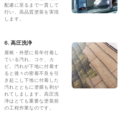
配慮に至るまで一貫して
行い、高品質塗装を実現
します。
6. 高圧洗浄
屋根・外壁に長年付着し
ている汚れ、コケ、カ
ビ。汚れが下地に付着す
ると後々の密着不良を引
き起こし下地に付着した
汚れとともに塗膜も剥が
れてしまします。高圧洗
浄はとても重要な塗装前
の工程作業なのです。