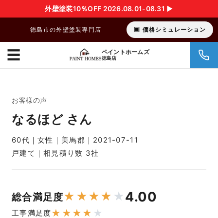
外壁塗装10％OFF 2026.08.01-08.31 ▶︎
徳島市の外壁塗装専門店
価格シミュレーション
☰
ペイントホームズ
徳島店
お客様の声
なるほど さん
60代｜女性｜美馬郡｜2021-07-11
戸建て｜相見積り数 3社
4.00
★
★
★
★
★
総合満足度
★
★
★
★
★
工事満足度