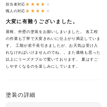
★
★
★
★
★
担当者対応
★
★
★
★
★
職人の対応
大変に有難うございました。
屋根、外壁の塗装をお願いしまいました。 各工程
の作業も丁寧で大変きれいに仕上がり満足していま
す。 工期が若干長引きましたが、お天気は受け入
れなければいけませんのでね、。また価格も思った
以上にリーズナブルで驚いております。 夏はすご
しやすくなるのを楽しみにしています。
塗装の詳細