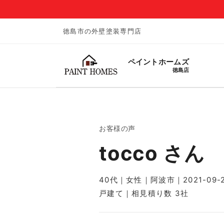
徳島市の外壁塗装専門店
ペイントホームズ
徳島店
お客様の声
tocco さん
40代｜女性｜阿波市｜2021-09-
戸建て｜相見積り数 3社