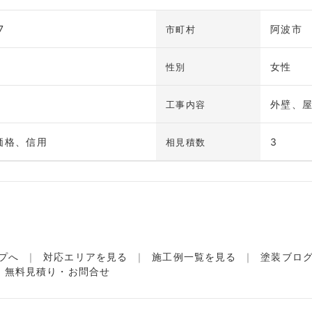
7
阿波市
市町村
女性
性別
外壁、
工事内容
価格、信用
3
相見積数
プへ
対応エリアを見る
施工例一覧を見る
塗装ブロ
無料見積り・お問合せ