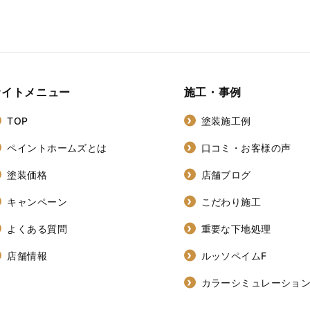
サイトメニュー
施工・事例
TOP
塗装施工例
ペイントホームズとは
口コミ・お客様の声
塗装価格
店舗ブログ
キャンペーン
こだわり施工
よくある質問
重要な下地処理
店舗情報
ルッソペイムF
カラーシミュレーショ