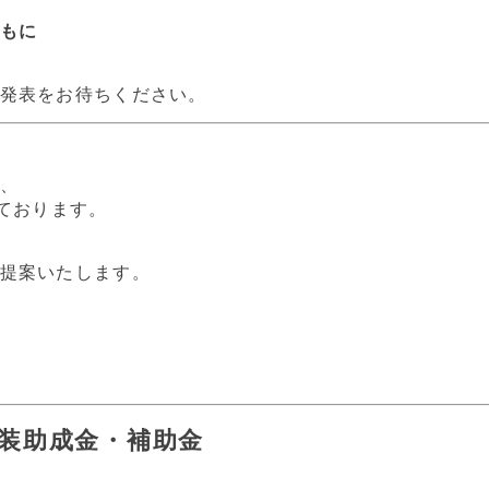
もに
発表をお待ちください。
、
ております。
提案いたします。
塗装助成金・補助金