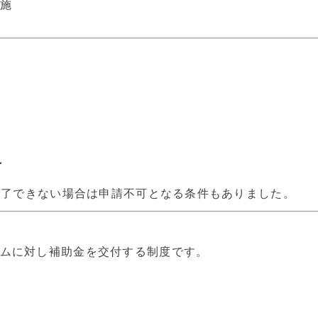
施
了
が完了できない場合は申請不可となる条件もありました。
ムに対し補助金を交付する制度です。