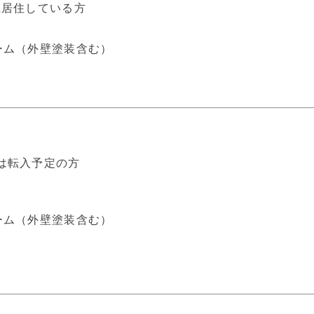
上居住している方
ーム（外壁塗装含む）
は転入予定の方
ーム（外壁塗装含む）