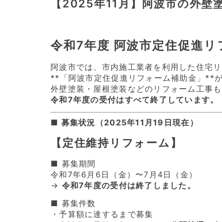
【2025年11月】阿波市の外
令和7年度 阿波市定住促進
阿波市では、市内施工業者を利用した住宅リ
**「阿波市定住促進リフォーム補助金」**
外壁塗装・屋根塗装などのリフォーム工事も
令和7年度の受付はすべて終了しています。
■ 募集状況（2025年11月19日現在）
【定住維持リフォーム】
■ 募集期間
令和7年6月6日（金）〜7月4日（金）
→
令和7年度の受付は終了しました。
■ 募集件数
・予算額に達するまで募集